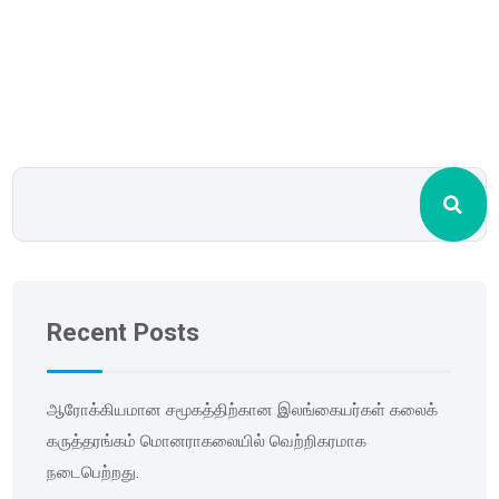
Recent Posts
ஆரோக்கியமான சமூகத்திற்கான இலங்கையர்கள் கலைக்
கருத்தரங்கம் மொனராகலையில் வெற்றிகரமாக
நடைபெற்றது.