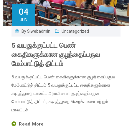
04
JUN
By
Slwebadmin
Uncategorized
5 வயதுக்குட்பட்ட பெண்
கைதிகளுக்கான குழந்தைப்பருவ
மேம்பாட்டுத் திட்டம்
5 வயதுக்குட்பட்ட பெண் கைதிகளுக்கான குழந்தைப்பருவ
மேம்பாட்டுத் திட்டம் 5 வயதுக்குட்பட்ட கைதிகளுக்கான
களுத்துறை மாவட்ட அளவிலான குழந்தைப்பருவ
மேம்பாட்டுத் திட்டம், களுத்துறை சிறைச்சாலை மற்றும்
மாவட்டச்
Read More