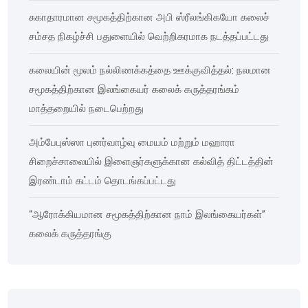
சுகாதாரமான சமூகத்திற்கான அபி ஸ்ரீலங்கிகயோ கலைச்
சம்சத நிகழ்ச்சி பதுளையில் வெற்றிகரமாக நடத்தப்பட்டது
கலையின் மூலம் நல்லிணக்கத்தை ஊக்குவித்தல்: நலமான
சமூகத்திற்கான இலங்கையர் கலைக் கருத்தரங்கம்
மாத்தறையில் நடைபெற்றது
அம்பேபுஸ்ஸா புனர்வாழ்வு மையம் மற்றும் மஹாரா
சிறைச்சாலையில் இளைஞர்களுக்கான கல்வித் திட்டத்தின்
இரண்டாம் கட்டம் தொடங்கப்பட்டது
“ஆரோக்கியமான சமூகத்திற்கான நாம் இலங்கையர்கள்”
கலைக் கருத்தரங்கு