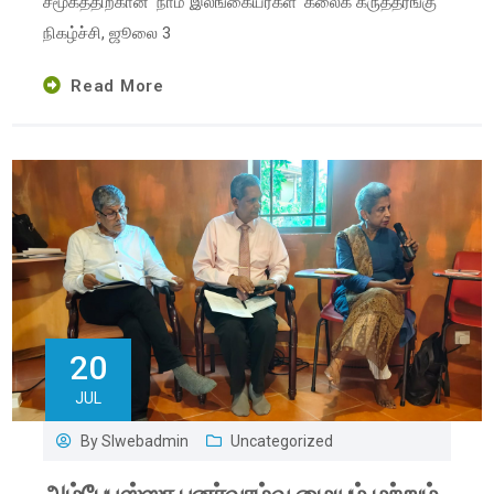
சமூகத்திற்கான ‘நாம் இலங்கையர்கள்’ கலைக் கருத்தரங்கு
நிகழ்ச்சி, ஜூலை 3
Read More
20
JUL
By
Slwebadmin
Uncategorized