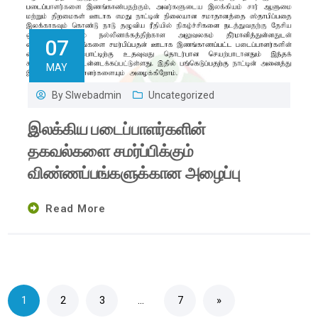
07
MAY
By
Slwebadmin
Uncategorized
இலக்கிய படைப்பாளர்களின்
தகவல்களை சமர்ப்பிக்கும்
விண்ணப்பங்களுக்கான அழைப்பு
Read More
1
2
3
…
7
»