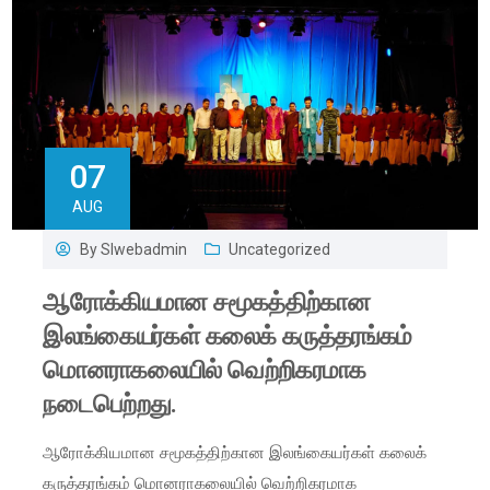
07
AUG
By
Slwebadmin
Uncategorized
ஆரோக்கியமான சமூகத்திற்கான
இலங்கையர்கள் கலைக் கருத்தரங்கம்
மொனராகலையில் வெற்றிகரமாக
நடைபெற்றது.
ஆரோக்கியமான சமூகத்திற்கான இலங்கையர்கள் கலைக்
கருத்தரங்கம் மொனராகலையில் வெற்றிகரமாக