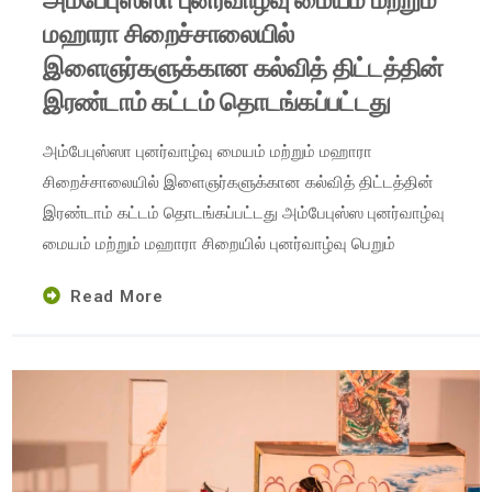
அம்பேபுஸ்ஸா புனர்வாழ்வு மையம் மற்றும்
மஹாரா சிறைச்சாலையில்
இளைஞர்களுக்கான கல்வித் திட்டத்தின்
இரண்டாம் கட்டம் தொடங்கப்பட்டது
அம்பேபுஸ்ஸா புனர்வாழ்வு மையம் மற்றும் மஹாரா
சிறைச்சாலையில் இளைஞர்களுக்கான கல்வித் திட்டத்தின்
இரண்டாம் கட்டம் தொடங்கப்பட்டது அம்பேபுஸ்ஸ புனர்வாழ்வு
மையம் மற்றும் மஹாரா சிறையில் புனர்வாழ்வு பெறும்
Read More