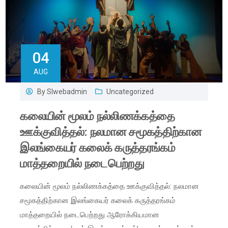
04
AUG
By
Slwebadmin
Uncategorized
கலையின் மூலம் நல்லிணக்கத்தை
ஊக்குவித்தல்: நலமான சமூகத்திற்கான
இலங்கையர் கலைக் கருத்தரங்கம்
மாத்தறையில் நடைபெற்றது
கலையின் மூலம் நல்லிணக்கத்தை ஊக்குவித்தல்: நலமான
சமூகத்திற்கான இலங்கையர் கலைக் கருத்தரங்கம்
மாத்தறையில் நடைபெற்றது ஆரோக்கியமான