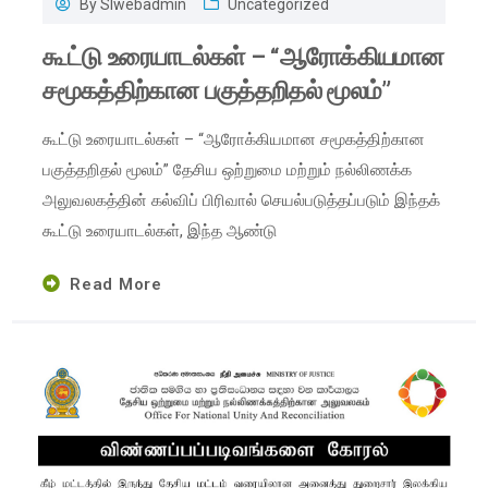
By
Slwebadmin
Uncategorized
கூட்டு உரையாடல்கள் – “ஆரோக்கியமான
சமூகத்திற்கான பகுத்தறிதல் மூலம்”
கூட்டு உரையாடல்கள் – “ஆரோக்கியமான சமூகத்திற்கான
பகுத்தறிதல் மூலம்” தேசிய ஒற்றுமை மற்றும் நல்லிணக்க
அலுவலகத்தின் கல்விப் பிரிவால் செயல்படுத்தப்படும் இந்தக்
கூட்டு உரையாடல்கள், இந்த ஆண்டு
Read More