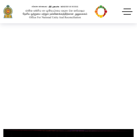
News
Home
News