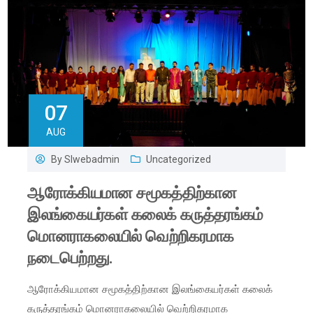
07
AUG
By
Slwebadmin
Uncategorized
ஆரோக்கியமான சமூகத்திற்கான
இலங்கையர்கள் கலைக் கருத்தரங்கம்
மொனராகலையில் வெற்றிகரமாக
நடைபெற்றது.
ஆரோக்கியமான சமூகத்திற்கான இலங்கையர்கள் கலைக்
கருத்தரங்கம் மொனராகலையில் வெற்றிகரமாக