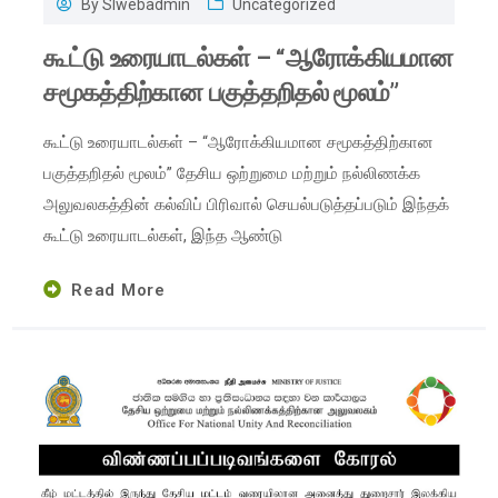
By
Slwebadmin
Uncategorized
கூட்டு உரையாடல்கள் – “ஆரோக்கியமான
சமூகத்திற்கான பகுத்தறிதல் மூலம்”
கூட்டு உரையாடல்கள் – “ஆரோக்கியமான சமூகத்திற்கான
பகுத்தறிதல் மூலம்” தேசிய ஒற்றுமை மற்றும் நல்லிணக்க
அலுவலகத்தின் கல்விப் பிரிவால் செயல்படுத்தப்படும் இந்தக்
கூட்டு உரையாடல்கள், இந்த ஆண்டு
Read More