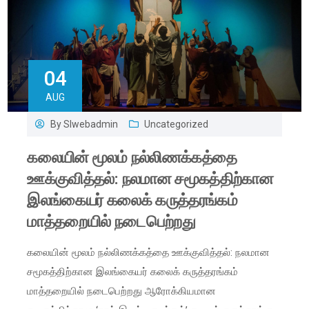
04
AUG
By
Slwebadmin
Uncategorized
கலையின் மூலம் நல்லிணக்கத்தை
ஊக்குவித்தல்: நலமான சமூகத்திற்கான
இலங்கையர் கலைக் கருத்தரங்கம்
மாத்தறையில் நடைபெற்றது
கலையின் மூலம் நல்லிணக்கத்தை ஊக்குவித்தல்: நலமான
சமூகத்திற்கான இலங்கையர் கலைக் கருத்தரங்கம்
மாத்தறையில் நடைபெற்றது ஆரோக்கியமான