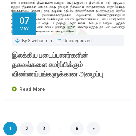
07
MAY
By
Slwebadmin
Uncategorized
இலக்கிய படைப்பாளர்களின்
தகவல்களை சமர்ப்பிக்கும்
விண்ணப்பங்களுக்கான அழைப்பு
Read More
1
2
3
…
8
»