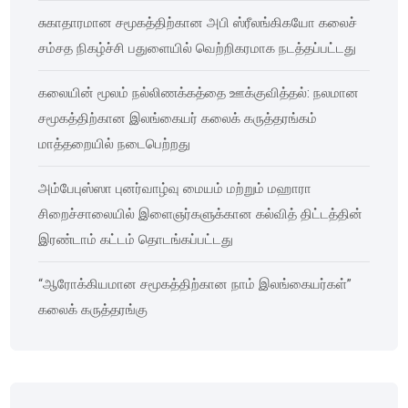
சுகாதாரமான சமூகத்திற்கான அபி ஸ்ரீலங்கிகயோ கலைச்
சம்சத நிகழ்ச்சி பதுளையில் வெற்றிகரமாக நடத்தப்பட்டது
கலையின் மூலம் நல்லிணக்கத்தை ஊக்குவித்தல்: நலமான
சமூகத்திற்கான இலங்கையர் கலைக் கருத்தரங்கம்
மாத்தறையில் நடைபெற்றது
அம்பேபுஸ்ஸா புனர்வாழ்வு மையம் மற்றும் மஹாரா
சிறைச்சாலையில் இளைஞர்களுக்கான கல்வித் திட்டத்தின்
இரண்டாம் கட்டம் தொடங்கப்பட்டது
“ஆரோக்கியமான சமூகத்திற்கான நாம் இலங்கையர்கள்”
கலைக் கருத்தரங்கு