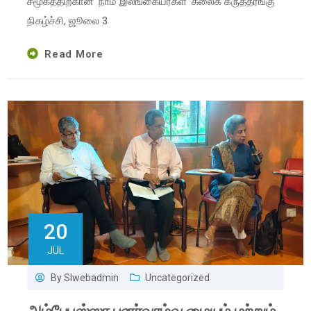
சமூகத்திற்கான ‘நாம் இலங்கையர்கள்’ கலைக் கருத்தரங்கு
நிகழ்ச்சி, ஜூலை 3
Read More
20
JUL
By
Slwebadmin
Uncategorized