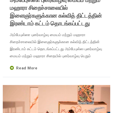
அம்பேபுஸ்ஸா புனர்வாழ்வு மையம் மற்றும்
மஹாரா சிறைச்சாலையில்
இளைஞர்களுக்கான கல்வித் திட்டத்தின்
இரண்டாம் கட்டம் தொடங்கப்பட்டது
அம்பேபுஸ்ஸா புனர்வாழ்வு மையம் மற்றும் மஹாரா
சிறைச்சாலையில் இளைஞர்களுக்கான கல்வித் திட்டத்தின்
இரண்டாம் கட்டம் தொடங்கப்பட்டது அம்பேபுஸ்ஸ புனர்வாழ்வு
மையம் மற்றும் மஹாரா சிறையில் புனர்வாழ்வு பெறும்
Read More