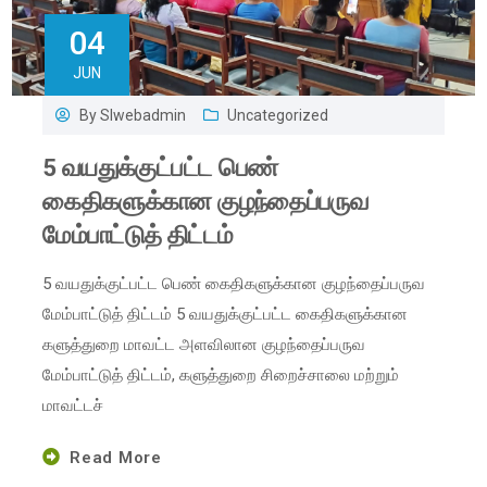
04
JUN
By
Slwebadmin
Uncategorized
5 வயதுக்குட்பட்ட பெண்
கைதிகளுக்கான குழந்தைப்பருவ
மேம்பாட்டுத் திட்டம்
5 வயதுக்குட்பட்ட பெண் கைதிகளுக்கான குழந்தைப்பருவ
மேம்பாட்டுத் திட்டம் 5 வயதுக்குட்பட்ட கைதிகளுக்கான
களுத்துறை மாவட்ட அளவிலான குழந்தைப்பருவ
மேம்பாட்டுத் திட்டம், களுத்துறை சிறைச்சாலை மற்றும்
மாவட்டச்
Read More