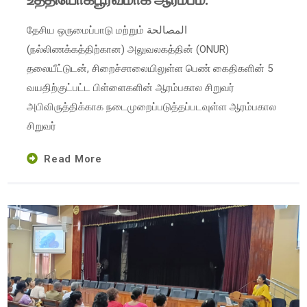
தேசிய ஒருமைப்பாடு மற்றும் المصالحة
(நல்லிணக்கத்திற்கான) அலுவலகத்தின் (ONUR)
தலையீட்டுடன், சிறைச்சாலையிலுள்ள பெண் கைதிகளின் 5
வயதிற்குட்பட்ட பிள்ளைகளின் ஆரம்பகால சிறுவர்
அபிவிருத்திக்காக நடைமுறைப்படுத்தப்படவுள்ள ஆரம்பகால
சிறுவர்
Read More