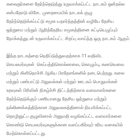
கலைஞர்களை தேர்ந்தெடுத்து உருவாக்கப்பட்ட நாடகம் ஒன்றல்ல
என்பதோடு விசேட முறைமையில் நாடகக் குழு
தேர்ந்தெடுக்கப்பட்டு சமூக யதார்த்தத்தின் வழியே தேசிய
ஒற்றுமை மற்றும் ஆறித்தேறிய சமூகத்தினை கட்டியெழுப்பும்
நோக்கத்துடன் உருவாக்கப்பட்ட சிறப்பு வாய்ந்த ஒரு நாடகம் ஆகும்.
இந்த நாடகத்தை நெறிப்டுத்துவதற்காக 11 வதிவிட
செயலமர்வுகள் கெப்பத்திகொல்லாவை, கொழும்பு, கலாவெவை
மற்றும் கிளிநொச்சி ஆகிய பிரதேசங்களில் நடைபெற்றது. கலை
மற்றும் பண்பாட்டு அலுவல்கள் மற்றும் ஊடகம் பொதுமக்கள்
உறவுகள் பிரிவின் நிகழ்ச்சி திட்டத்திற்காக வளவாளர்களை
தேர்ந்தெடுக்கும் பணியானது தேசிய ஒற்றுமை மற்றும்
நல்லிணக்கத்திற்கான அலுவலகத்தினால் நியமிக்கப்பட்ட
தொழினுட்ப குழுவினால் அனுமதி வழங்கப்பட்ட வளவார்களை
கொண்டு செயலமர்வுகளுக்கான வளப்பகிர்வும் உரிய வகையில்
மேற்கொள்ளப்பட்டது.