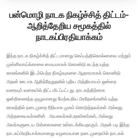
பன்மொழி நாடக நிகழ்ச்சித் திட்டம்-
ஆறித்தேறிய சமூகத்தில்
நாடகப்பிரதியாக்கம்
இந்த நாடக நிகழ்ச்சித் திட்டமானது கெப்பத்திகொல்லாவை மற்றும்
முள்ளிவாய்க்காலை மையமாகக் கொண்டு கடந்த யுத்த
காலங்களில் இடம்பெற்ற நிகழ்வுகளை ஆதாரமாகக் கொண்டு
அதன் ஊடாக ஆறித்தேறுதலில் புதிய அத்தியாயம் ஒன்றை
வரையும் வகையில் திட்டமிடப்பட்டது. நாடகத்திற்காக
ஒன்றிணைந்த குழுவானது மேற்கூறிய பிரதேசங்களில் யுத்த
காலத்தில் நடைமுறை ரீதியாக முகம் கொடுத்தவர்கள் அல்லது
அத்தகையவர்களின் அயலவர்கள்,உறவினர்கள், அல்லது
அவர்களுடைய பிள்ளைகளை உள்ளடக்கியதாகும். அதன் படி இந்த
நாடகப்பிரதியாக்கமானது வழமையான நடைமுறையில் நாடகக்