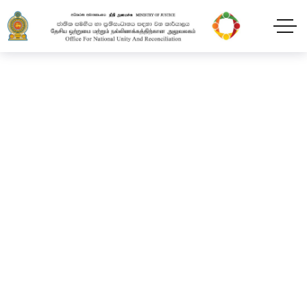
பன்மொழி நாடக
நிகழ்ச்சித் திட்டம்-
ஆறித்தேறிய சமூகத்தில்
நாடகப்பிரதியாக்கம்
Home
Blog
2024
February
11
பன்மொழி நாடக நிகழ்ச்சித் திட்டம்- ஆறித்தேறிய
சமூகத்தில் நாடகப்பிரதியாக்கம்