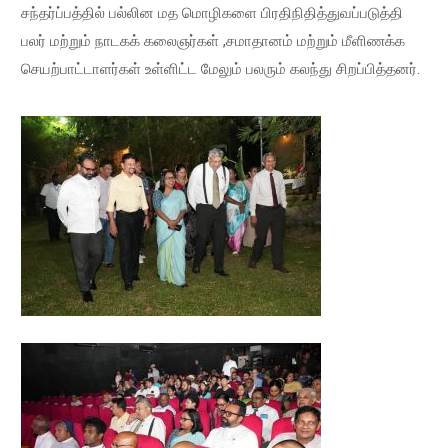
சந்தர்ப்பத்தில் பல்லின மத மொழிகளை பிரதிநிதித்துவப்படுத்தி
பலர் மற்றும் நாடகக் கலைஞர்கள் ,சமாதானம் மற்றும் மீளிணக்க
செயற்பாட்டாளர்கள் உள்ளிட்ட மேலும் பலரும் கலந்து சிறப்பித்தனர்.