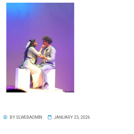
BY
SLWEBADMIN
JANUARY 23, 2026