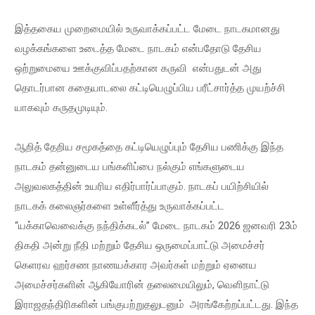
இத்தகைய முறைமையில் உருவாக்கப்பட்ட மேடை நாடகமானது
வழக்கங்களை உடைத்த மேடை நாடகம் என்பதோடு தேசிய
ஒற்றுமையை ஊக்குவிப்பதற்கான கருவி என்பதுடன் அது
தொடர்பான கதையாடலை கட்டியெழுப்பிய பரீட்சார்த்த முயற்ச்சி
யாகவும் கருதமுடியும்.
ஆறித் தேறிய சமூகத்தை கட்டியெழுப்பும் தேசிய பணிக்கு இந்த
நாடகம் தன்னுடைய பங்களிப்பை நல்கும் எங்களுடைய
அலுவலகத்தின் உயரிய எதிர்பார்ப்பாகும். நாடகப் பயிற்சியில்
நாடகக் கலைஞர்களை உள்ளீர்த்து உருவாக்கப்பட்ட
“யக்காவெவைக்கு நந்திக்கடல்” மேடை நாடகம் 2026 ஜனவரி 23ம்
திகதி அன்று நீதி மற்றும் தேசிய ஒருமைப்பாட்டு அமைச்சர்
கெளரவ ஹர்சண நாணயக்கார அவர்கள் மற்றும் ஏனைய
அமைச்சர்களின் ஆகியோரின் தலைமையிலும், வெளிநாட்டு
இராஜதந்திரிகளின் பங்குபற்றுதலுடனும் அரங்கேற்றப்பட்டது. இந்த