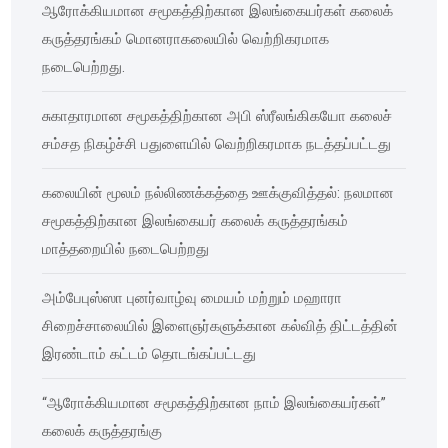
ஆரோக்கியமான சமூகத்திற்கான இலங்கையர்கள் கலைக்
கருத்தரங்கம் மொனராகலையில் வெற்றிகரமாக
நடைபெற்றது.
சுகாதாரமான சமூகத்திற்கான அபி ஸ்ரீலங்கிகயோ கலைச்
சம்சத நிகழ்ச்சி பதுளையில் வெற்றிகரமாக நடத்தப்பட்டது
கலையின் மூலம் நல்லிணக்கத்தை ஊக்குவித்தல்: நலமான
சமூகத்திற்கான இலங்கையர் கலைக் கருத்தரங்கம்
மாத்தறையில் நடைபெற்றது
அம்பேபுஸ்ஸா புனர்வாழ்வு மையம் மற்றும் மஹாரா
சிறைச்சாலையில் இளைஞர்களுக்கான கல்வித் திட்டத்தின்
இரண்டாம் கட்டம் தொடங்கப்பட்டது
“ஆரோக்கியமான சமூகத்திற்கான நாம் இலங்கையர்கள்”
கலைக் கருத்தரங்கு